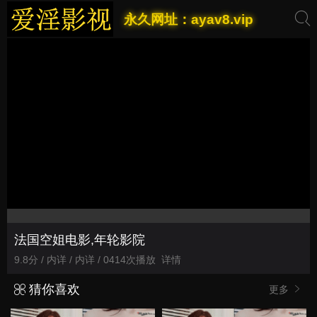
永久网址：ayav8.vip
法国空姐电影,年轮影院
9.8分 / 内详 / 内详 / 0414次播放
详情
猜你喜欢
更多